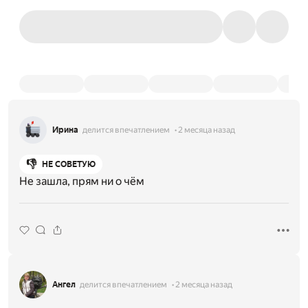
Ирина
делится впечатлением
2 месяца назад
👎
НЕ СОВЕТУЮ
Не зашла, прям ни о чём
Ангел
делится впечатлением
2 месяца назад