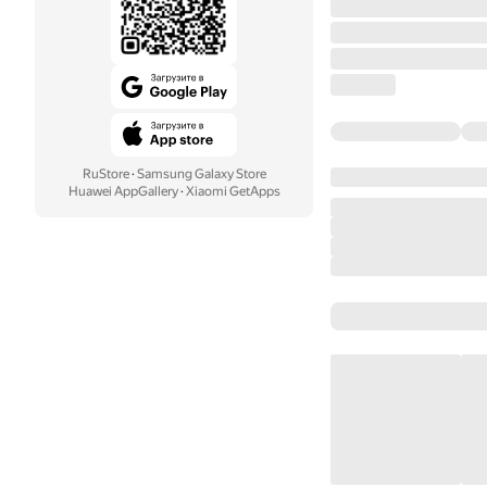
RuStore
·
Samsung Galaxy Store
Huawei AppGallery
·
Xiaomi GetApps