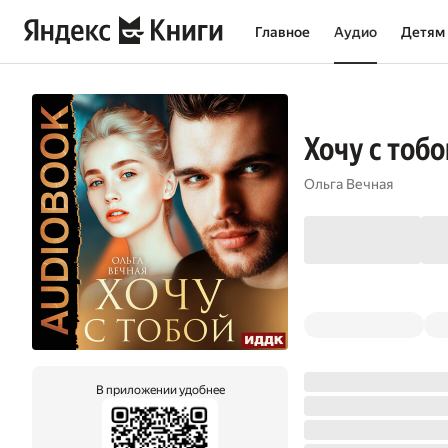
Главное
Аудио
Детям
Хочу с тобо
Ольга Вечная
В приложении удобнее