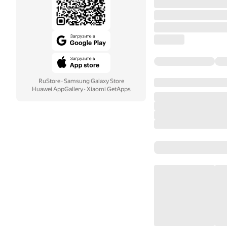
RuStore
·
Samsung Galaxy Store
Huawei AppGallery
·
Xiaomi GetApps