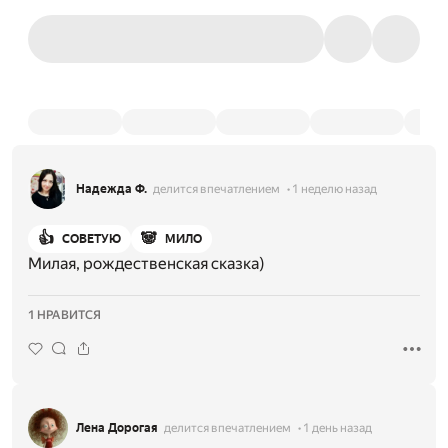
Надежда Ф.
делится впечатлением
1 неделю назад
👍
🐼
СОВЕТУЮ
МИЛО
Милая, рождественская сказка)
1 НРАВИТСЯ
Лена Дорогая
делится впечатлением
1 день назад