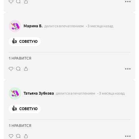
Марина Б.
делится впечатлением
3 месяца назад
👍
СОВЕТУЮ
1 НРАВИТСЯ
Татьяна Зубкова
делится впечатлением
3 месяца назад
👍
СОВЕТУЮ
1 НРАВИТСЯ