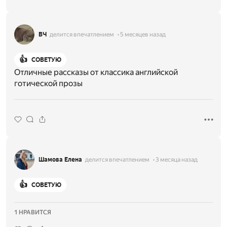
ВЧ
делится впечатлением
5 месяцев назад
👍
СОВЕТУЮ
Отличные рассказы от классика английской
готической прозы
Шамова Елена
делится впечатлением
3 месяца назад
👍
СОВЕТУЮ
1 НРАВИТСЯ