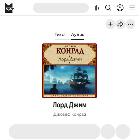
Текст
Аудио
Лорд Джим
Джозеф Конрад