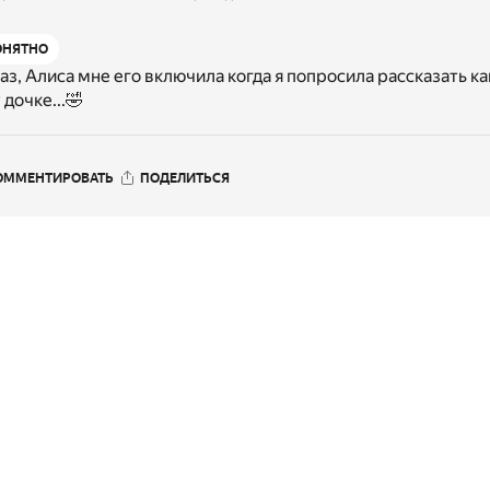
ОНЯТНО
з, Алиса мне его включила когда я попросила рассказать к
 дочке...🤣
ОММЕНТИРОВАТЬ
ПОДЕЛИТЬСЯ