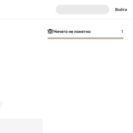
Войти
🙈
Ничего не понятно
1