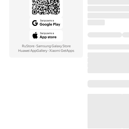
RuStore
·
Samsung Galaxy Store
Huawei AppGallery
·
Xiaomi GetApps