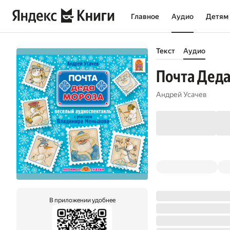
Главное
Аудио
Детям
Текст
Аудио
Почта Дед
Андрей Усачев
В приложении удобнее