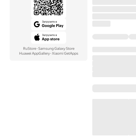
RuStore
·
Samsung Galaxy Store
Huawei AppGallery
·
Xiaomi GetApps