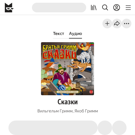
Текст
Аудио
Сказки
Вильгельм Гримм
,
Якоб Гримм