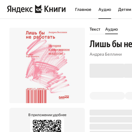
Главное
Аудио
Детям
Текст
Аудио
Лишь бы не
Андреа Беллини
В приложении удобнее