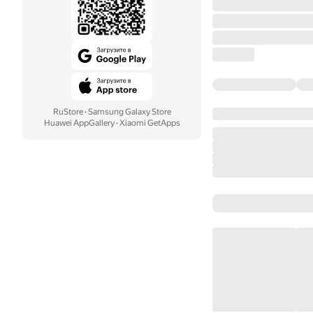
RuStore
·
Samsung Galaxy Store
Huawei AppGallery
·
Xiaomi GetApps