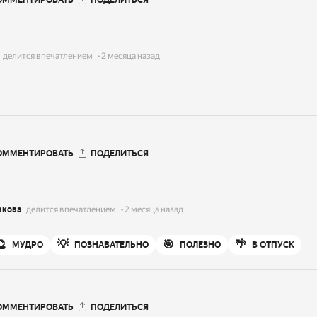
ОММЕНТИРОВАТЬ
ПОДЕЛИТЬСЯ
делится впечатлением
2 месяца назад
ОММЕНТИРОВАТЬ
ПОДЕЛИТЬСЯ
акова
делится впечатлением
2 месяца назад
🔮
💡
🎯
🌴
МУДРО
ПОЗНАВАТЕЛЬНО
ПОЛЕЗНО
В ОТПУСК
ОММЕНТИРОВАТЬ
ПОДЕЛИТЬСЯ