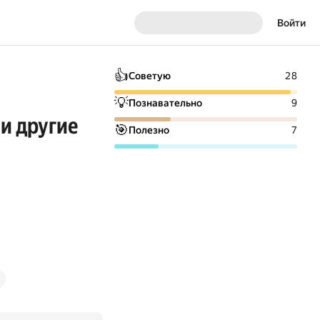
Войти
👍
Советую
28
💡
Познавательно
9
 и другие
🎯
Полезно
7