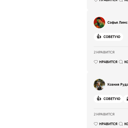
НРАВИТСЯ
К
Софья Лимс
👍
СОВЕТУЮ
2 НРАВИТСЯ
НРАВИТСЯ
К
Ксения Руд
👍
СОВЕТУЮ
2 НРАВИТСЯ
НРАВИТСЯ
К