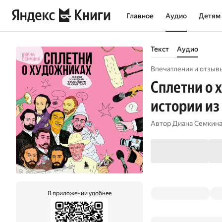
Главное
Аудио
Детям
Текст
Аудио
Впечатления и отзыв
Сплетни о 
истории из
Автор
Диана Семкин
В приложении удобнее