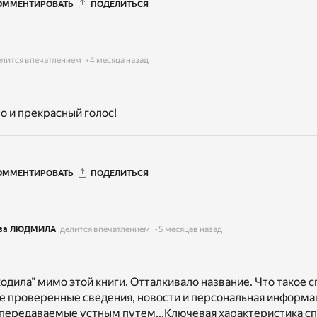
ОММЕНТИРОВАТЬ
ПОДЕЛИТЬСЯ
елится впечатлением
4 месяца назад
о и прекрасный голос!
ОММЕНТИРОВАТЬ
ПОДЕЛИТЬСЯ
ва ЛЮДМИЛА
делится впечатлением
5 месяцев назад
одила" мимо этой книги. Отталкивало название. Что такое 
 не проверенные сведения, новости и персональная информа
передаваемые устным путем...Ключевая характеристика сп