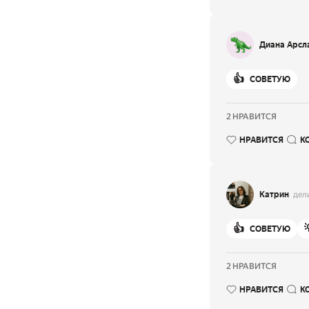
Диана Арсл
👍
СОВЕТУЮ
2 НРАВИТСЯ
НРАВИТСЯ
К
Катрин
дел
👍
СОВЕТУЮ
2 НРАВИТСЯ
НРАВИТСЯ
К