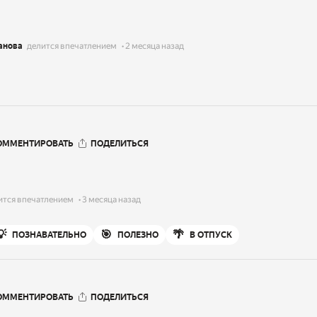
анова
делится впечатлением
2 месяца назад
ОММЕНТИРОВАТЬ
ПОДЕЛИТЬСЯ
ится впечатлением
3 месяца назад
💡
🎯
🌴
ПОЗНАВАТЕЛЬНО
ПОЛЕЗНО
В ОТПУСК
ОММЕНТИРОВАТЬ
ПОДЕЛИТЬСЯ