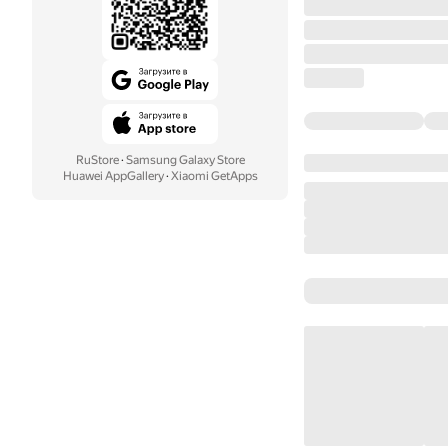
RuStore
·
Samsung Galaxy Store
Huawei AppGallery
·
Xiaomi GetApps