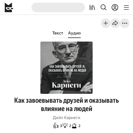
Текст
Аудио
Как завоевывать друзей и оказывать
влияние на людей
Дейл Карнеги
👍
💡
🔮
3
2
2