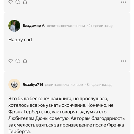
Владимир А.
делится впечатлением
2 недели назад
Happy end
Ruzaliya716
делится впечатлением
3 недели назад
Это была бесконечная книга, но прослушала,
хотелось все же узнать окончание. Конечно, не
Фрэнк Герберт, но, как говорят, задумка его.
Любителям Дюны советую. Авторам благодарность
за смелость взяться за произведение после Фрэнка
Герберта.