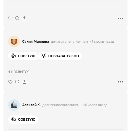
Сания Марьина
делится впечатлением
1 месяц назад
👍
💡
СОВЕТУЮ
ПОЗНАВАТЕЛЬНО
1 НРАВИТСЯ
Алексей К.
делится впечатлением
16 часов назад
👍
СОВЕТУЮ