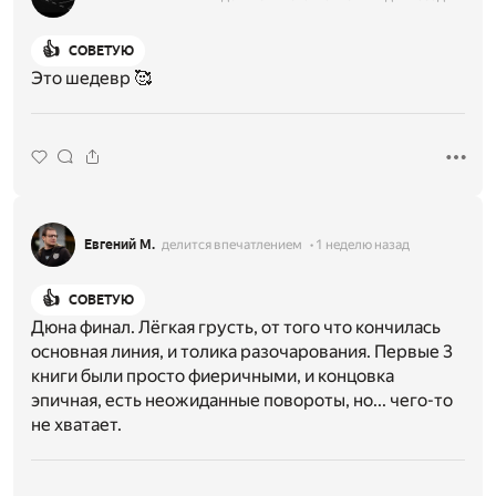
👍
СОВЕТУЮ
Это шедевр 🥰
Евгений М.
делится впечатлением
1 неделю назад
👍
СОВЕТУЮ
Дюна финал. Лёгкая грусть, от того что кончилась
основная линия, и толика разочарования. Первые 3
книги были просто фиеричными, и концовка
эпичная, есть неожиданные повороты, но... чего-то
не хватает.