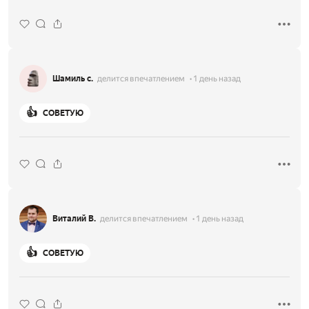
Шамиль с.
делится впечатлением
1 день назад
👍
СОВЕТУЮ
Виталий В.
делится впечатлением
1 день назад
👍
СОВЕТУЮ