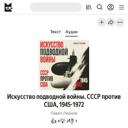
Текст
Аудио
Искусство подводной войны. СССР против
США, 1945-1972
Павел Леонов
👍
💡
👎
4
2
1