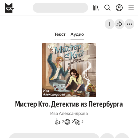
Текст
Аудио
Мистер Кто. Детектив из Петербурга
Ива Александрова
👍
😄
🚀
7
2
2