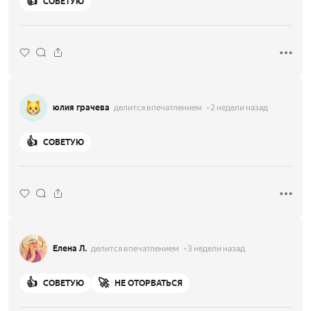
👍
СОВЕТУЮ
юлия грачева
делится впечатлением
2 недели назад
👍
СОВЕТУЮ
Елена Л.
делится впечатлением
3 недели назад
👍
🚀
СОВЕТУЮ
НЕ ОТОРВАТЬСЯ