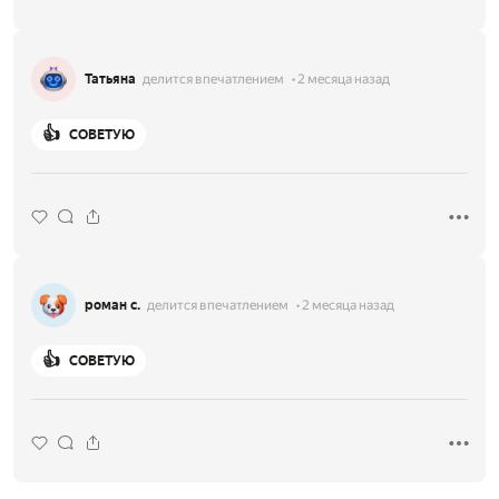
Татьяна
делится впечатлением
2 месяца назад
👍
СОВЕТУЮ
роман с.
делится впечатлением
2 месяца назад
👍
СОВЕТУЮ