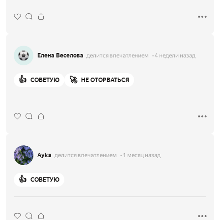
Елена Веселова
делится впечатлением
4 недели назад
👍
🚀
СОВЕТУЮ
НЕ ОТОРВАТЬСЯ
Аyka
делится впечатлением
1 месяц назад
👍
СОВЕТУЮ