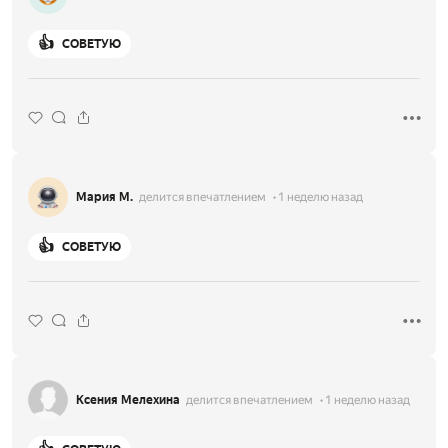
👍
СОВЕТУЮ
Мария М.
делится впечатлением
1 неделю назад
👍
СОВЕТУЮ
Ксения Мелехина
делится впечатлением
1 неделю назад