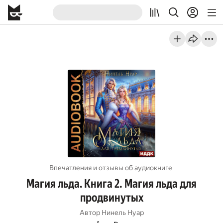
Впечатления и отзывы об aудиокниге
Магия льда. Книга 2. Магия льда для
продвинутых
Автор
Нинель Нуар