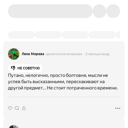
Лена Морева
делится впечатлением
2 месяца назад
👎
НЕ СОВЕТУЮ
Путано, нелогично, просто болтовня, мысли не
успев быть высказанными, перескакивают на
другой предмет... Не стоит потраченного времени.