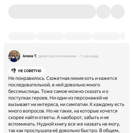
Алина Т.
делится впечатлением
1 год назад
👎
НЕ СОВЕТУЮ
Не понравилось. Сюжетная линия хоть и кажется
последовательной, в ней довольно много
бессмыслицы. Тоже самое можно сказать и о
поступках героев. Ни один из персонажей не
вызывает ни интереса, ни симпатии. К каждому есть
много вопросов. Но не таких, на которые хочется
скорее найти ответы. А наоборот, забыть и не
вспоминать. Нудной книгу все же назвать не могу,
так как прослушала её довольно быстро. В общем,