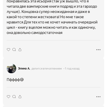
понравилась эта исьория (так уж вышло, что я
читала две вампирские книги подряд и эта гараздо
лучше). Концовка супер неожиданная и даже в
какой то степени жестковата! Но мне такое
нравится Для тех кто не хочет начинать очередной
цикл - книгу вцелом можно читать и как одиночку,
она довольно самодостаточная
Элина А.
делится впечатлением
1 год назад
Пфффф😅