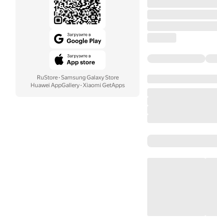
RuStore
·
Samsung Galaxy Store
Huawei AppGallery
·
Xiaomi GetApps