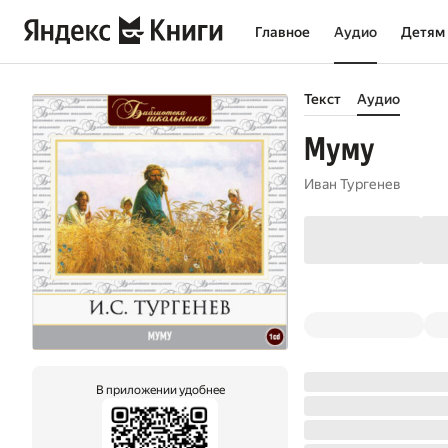
Главное
Аудио
Детям
Текст
Аудио
Муму
Иван Тургенев
В приложении удобнее