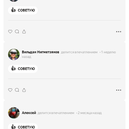
👍
СОВЕТУЮ
Вильдан Нигметзянов
делится впечатлением
1 неделю
назад
👍
СОВЕТУЮ
Алексей
делится впечатлением
2 месяца назад
👍
СОВЕТУЮ