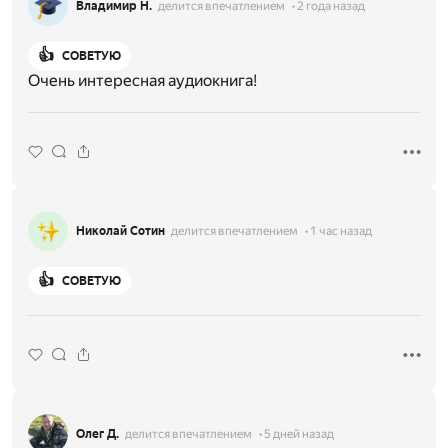
Владимир Н.
делится впечатлением
2 года назад
👍
СОВЕТУЮ
Очень интересная аудиокнига!
Николай Сотин
делится впечатлением
1 час назад
👍
СОВЕТУЮ
Олег Д.
делится впечатлением
5 дней назад