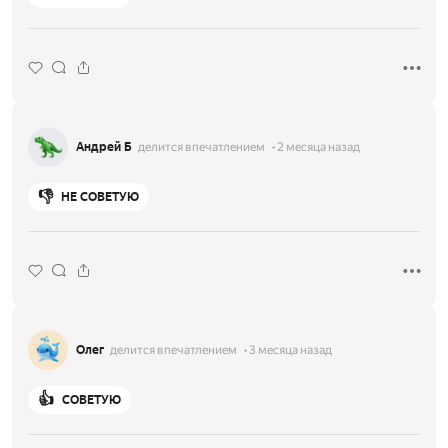
Андрей Б
делится впечатлением
2 месяца назад
👎
НЕ СОВЕТУЮ
Олег
делится впечатлением
3 месяца назад
👍
СОВЕТУЮ