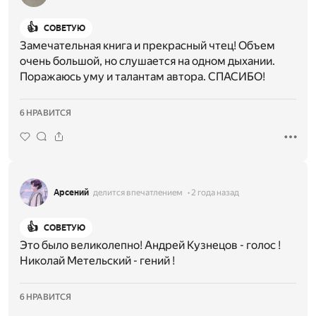
👍
СОВЕТУЮ
Замечательная книга и прекрасный чтец! Объем
очень большой, но слушается на одном дыхании.
Поражаюсь уму и талантам автора. СПАСИБО!
6 НРАВИТСЯ
Арсений
делится впечатлением
2 года назад
👍
СОВЕТУЮ
Это было великолепно! Андрей Кузнецов - голос !
Николай Метельский - гений !
6 НРАВИТСЯ