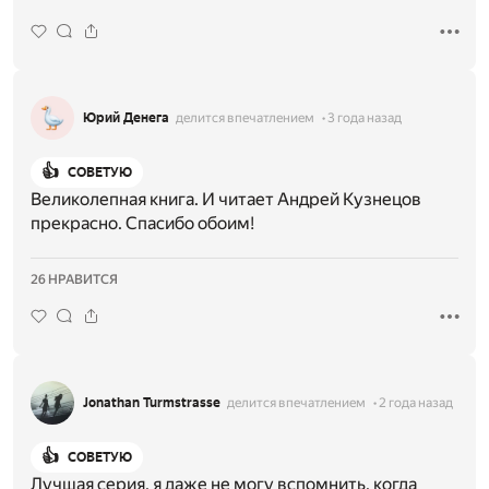
Юрий Денега
делится впечатлением
3 года назад
👍
СОВЕТУЮ
Великолепная книга. И читает Андрей Кузнецов
прекрасно. Спасибо обоим!
26 НРАВИТСЯ
Jonathan Turmstrasse
делится впечатлением
2 года назад
👍
СОВЕТУЮ
Лучшая серия, я даже не могу вспомнить, когда