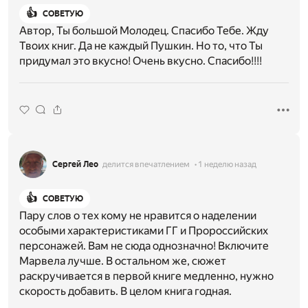
👍
СОВЕТУЮ
Автор, Ты большой Молодец. Спасибо Тебе. Жду
Твоих книг. Да не каждый Пушкин. Но то, что Ты
придумал это вкусно! Очень вкусно. Спасибо!!!!
Сергей Лео
делится впечатлением
1 неделю назад
👍
СОВЕТУЮ
Пару слов о тех кому не нравится о наделении
особыми характеристиками ГГ и Пророссийских
персонажей. Вам не сюда однозначно! Включите
Марвела лучше. В остальном же, сюжет
раскручивается в первой книге медленно, нужно
скорость добавить. В целом книга годная.