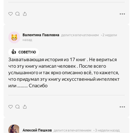
Валентина Павловна
делится впечатлением
2 недели
назад
👍
СОВЕТУЮ
Захватывающая история из 17 книг . Не вериться
что эту книгу написал человек . После всего
услышанного и так ярко описанно всё, то кажется,
что придумал эту книгу искусственный интеллект
или ……… Спасибо
Алексей Пешков
делится впечатлением
3 недели назад