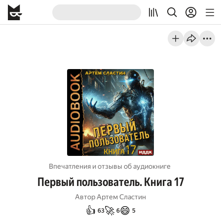
Впечатления и отзывы об aудиокниге
Первый пользователь. Книга 17
Автор
Артем Сластин
👍
🚀
😄
63
6
5