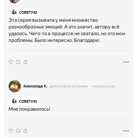
👍
СОВЕТУЮ
Эта серия вызывала у меня множество
разнообразных эмоций. А это значит, автору всë
удалось. Чего-то в процессе не хватало, но это мои
проблемы. Было интересно. Благодарю
Александр К.
делится впечатлением
1 месяц назад
👍
СОВЕТУЮ
Мне понравилось!