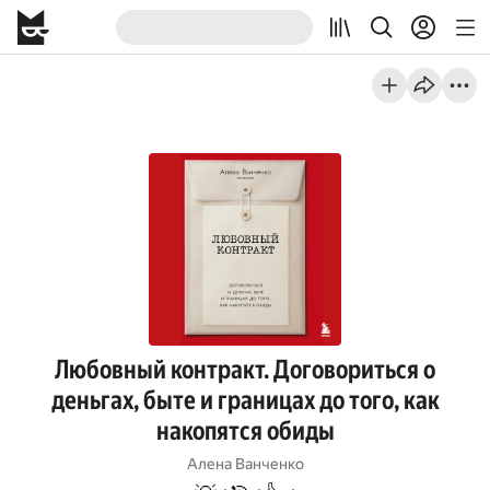
Любовный контракт. Договориться о
деньгах, быте и границах до того, как
накопятся обиды
Алена Ванченко