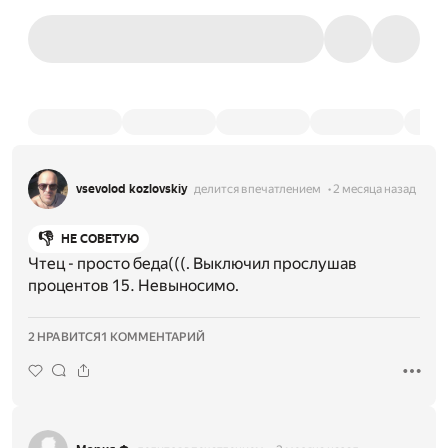
vsevolod kozlovskiy
делится впечатлением
2 месяца назад
👎
НЕ СОВЕТУЮ
Чтец - просто беда(((. Выключил прослушав
процентов 15. Невыносимо.
2 НРАВИТСЯ
1 КОММЕНТАРИЙ