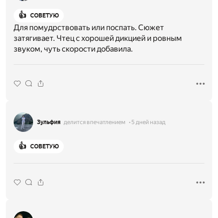
👍
СОВЕТУЮ
Для помудрствовать или поспать. Сюжет
затягивает. Чтец с хорошей дикцией и ровным
звуком, чуть скорости добавила.
Зульфия
делится впечатлением
5 дней назад
👍
СОВЕТУЮ