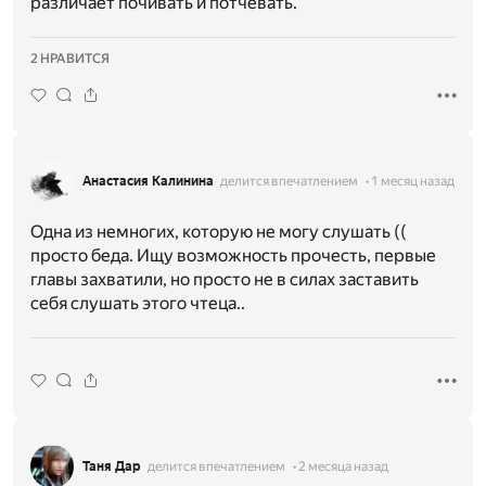
различает почивать и потчевать.
2 НРАВИТСЯ
Анастасия Калинина
делится впечатлением
1 месяц назад
Одна из немногих, которую не могу слушать ((
просто беда. Ищу возможность прочесть, первые
главы захватили, но просто не в силах заставить
себя слушать этого чтеца..
Таня Дар
делится впечатлением
2 месяца назад