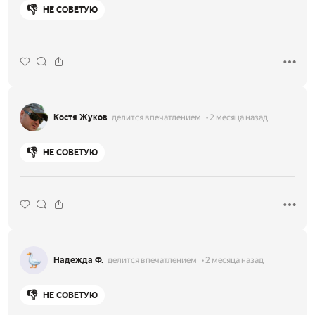
👎
НЕ СОВЕТУЮ
Костя Жуков
делится впечатлением
2 месяца назад
👎
НЕ СОВЕТУЮ
Надежда Ф.
делится впечатлением
2 месяца назад
👎
НЕ СОВЕТУЮ