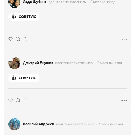
Лада Шубина
делится впечатлением
2 месяца назад
👍
СОВЕТУЮ
Дмитрий Екушов
делится впечатлением
2 месяца назад
👍
СОВЕТУЮ
Василий Андреев
делится впечатлением
2 месяца назад