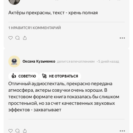
Актёры прекрасны, текст - хрень полная
1 НРАВИТСЯ
1 КОММЕНТАРИЙ
Оксана Кузьменко
делится впечатлением
5 дней назад
👍
🚀
СОВЕТУЮ
НЕ ОТОРВАТЬСЯ
Отличный аудиоспекталь, прекрасно передана
атмосфера, актеры озвучки очень хороши. В
текстовом формате книга показалась бы слишком
простенькой, но за счет качественных звуковых
эффектов - захватывает