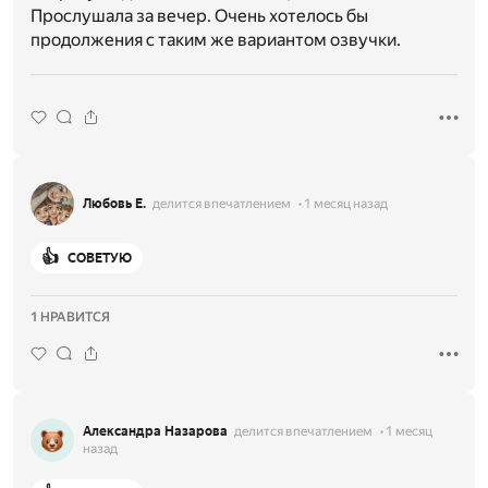
Прослушала за вечер. Очень хотелось бы
продолжения с таким же вариантом озвучки.
Любовь Е.
делится впечатлением
1 месяц назад
👍
СОВЕТУЮ
1 НРАВИТСЯ
Александра Назарова
делится впечатлением
1 месяц
назад