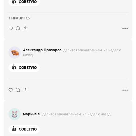
👍
СОВЕТУЮ
1 НРАВИТСЯ
Александр Прозоров
делится впечатлением
1 неделю
назад
👍
СОВЕТУЮ
марина в.
делится впечатлением
1 неделю назад
👍
СОВЕТУЮ