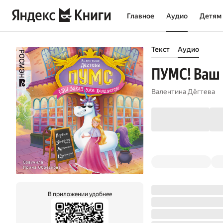
Главное
Аудио
Детям
Текст
Аудио
ПУМС! Ваш 
Валентина Дёгтева
В приложении удобнее