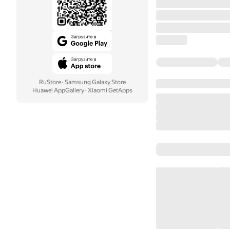
RuStore
·
Samsung Galaxy Store
Huawei AppGallery
·
Xiaomi GetApps