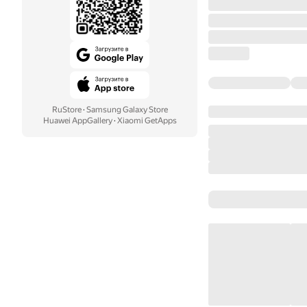
RuStore
·
Samsung Galaxy Store
Huawei AppGallery
·
Xiaomi GetApps