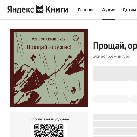
Главное
Аудио
Детям
Прощай, о
Эрнест Хемингуэй
В приложении удобнее