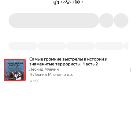
👍
💡
🎯
12
2
1
Самые громкие выстрелы в истории и
знаменитые террористы. Часть 2
Леонид Млечин
Леонид Млечин
и др.
190