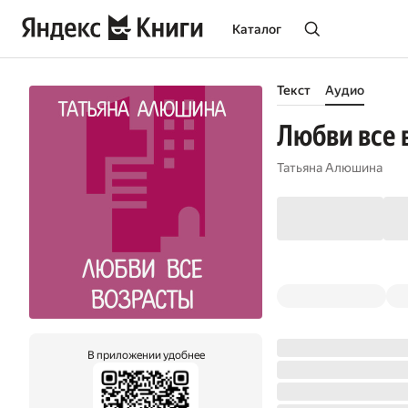
Каталог
Текст
Аудио
Любви все 
Татьяна Алюшина
В приложении удобнее