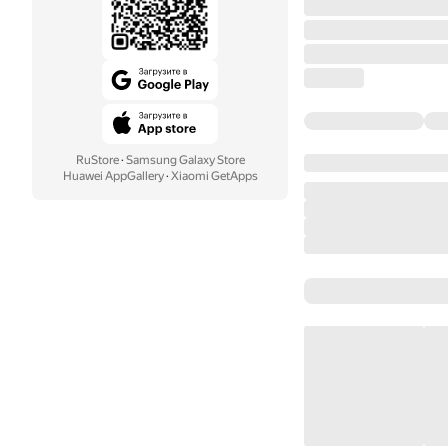
RuStore
·
Samsung Galaxy Store
Huawei AppGallery
·
Xiaomi GetApps