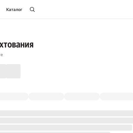
Каталог
хтования
те