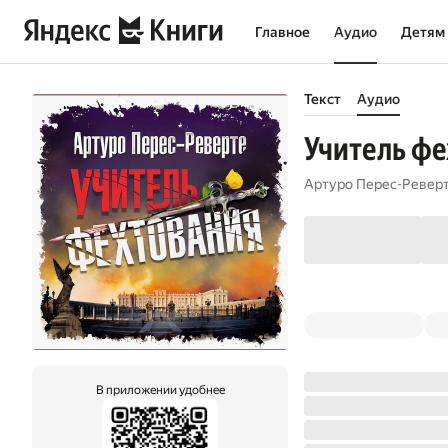
Главное
Аудио
Детям
Текст
Аудио
Учитель фе
Артуро Перес-Ревер
В приложении удобнее