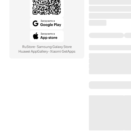
RuStore
·
Samsung Galaxy Store
Huawei AppGallery
·
Xiaomi GetApps