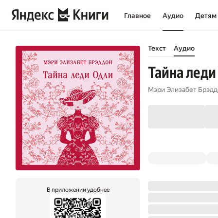
Главное
Аудио
Детям
Текст
Аудио
Тайна леди
Мэри Элизабет Брэдд
В приложении удобнее