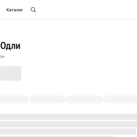
Каталог
 Одли
он