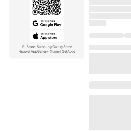
RuStore
·
Samsung Galaxy Store
Huawei AppGallery
·
Xiaomi GetApps