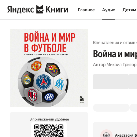
Главное
Аудио
Детям
Впечатления и отзыв
Война и ми
Автор
Михаил Григор
В приложении удобнее
Анастасия Б