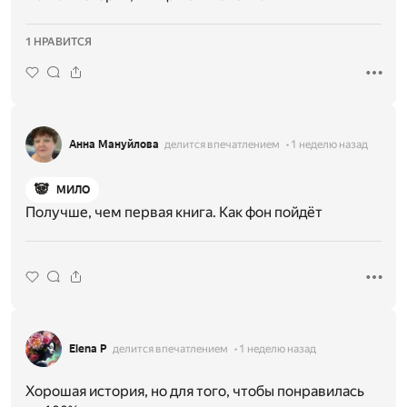
1 НРАВИТСЯ
Анна Мануйлова
делится впечатлением
1 неделю назад
🐼
МИЛО
Получше, чем первая книга. Как фон пойдёт
Elena P
делится впечатлением
1 неделю назад
Хорошая история, но для того, чтобы понравилась