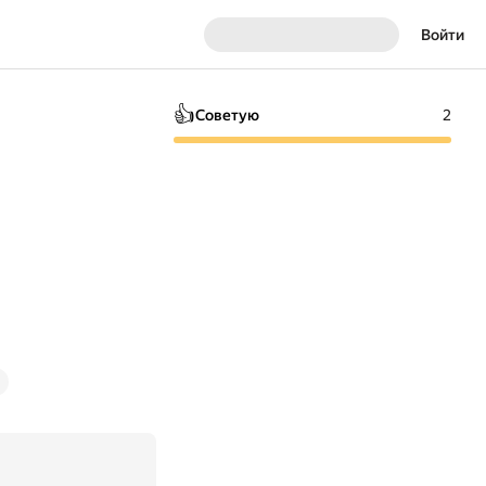
Войти
👍
Советую
2