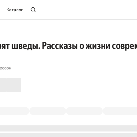
Каталог
рят шведы. Рассказы о жизни совр
рссон