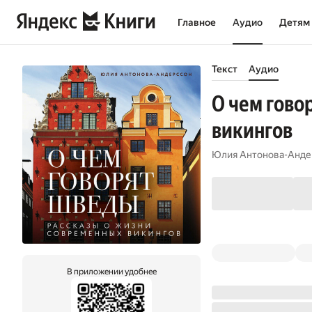
Главное
Аудио
Детям
Текст
Аудио
О чем гово
викингов
Юлия Антонова-Анде
В приложении удобнее