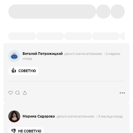
Виталий Петрожицкий
делится впечатлением
2 недели
назад
👍
СОВЕТУЮ
Марина Сидорова
делится впечатлением
3 месяца назад
👎
НЕ СОВЕТУЮ