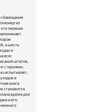
а «Завещание
ллионер из
, кто первым
 напоминает
оторое
А, а шесть
ездах и
на всю
писаний штатов,
е с героями.
нно испытывает.
 уходов в
тная книга
ее становится.
деляла время для
ака и его
и немного