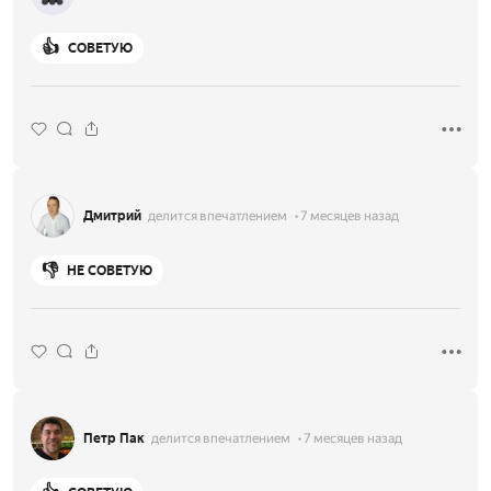
👍
СОВЕТУЮ
Дмитрий
делится впечатлением
7 месяцев назад
👎
НЕ СОВЕТУЮ
Петр Пак
делится впечатлением
7 месяцев назад