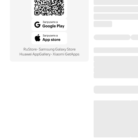
RuStore
·
Samsung Galaxy Store
Huawei AppGallery
·
Xiaomi GetApps