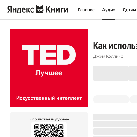
Главное
Аудио
Детям
Как исполь
Джим Коллинс
В приложении удобнее