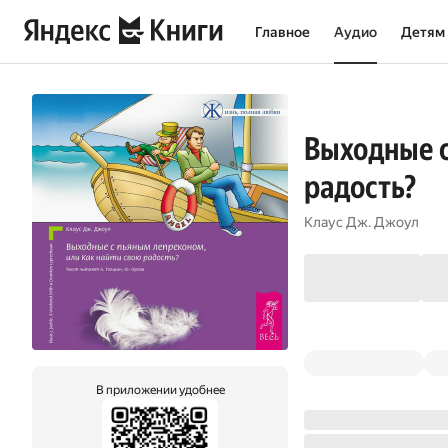
Главное
Аудио
Детям
Выходные с
радость?
Клаус Дж. Джоул
В приложении удобнее