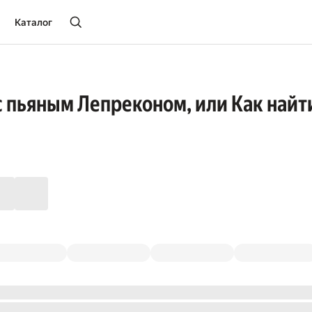
Каталог
 пьяным Лепреконом, или Как найт