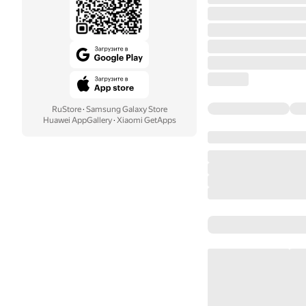
RuStore
·
Samsung Galaxy Store
Huawei AppGallery
·
Xiaomi GetApps