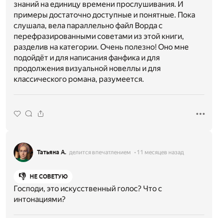
знаний на единицу времени прослушивания. И
примеры достаточно доступные и понятные. Пока
слушала, вела параллельно файл Ворда с
перефразированными советами из этой книги,
разделив на категории. Очень полезно! Оно мне
подойдёт и для написания фанфика и для
продолжения визуальной новеллы и для
классического романа, разумеется.
Татьяна А.
делится впечатлением
11 месяцев назад
👎
НЕ СОВЕТУЮ
Господи, это искусственный голос? Что с
интонациями?