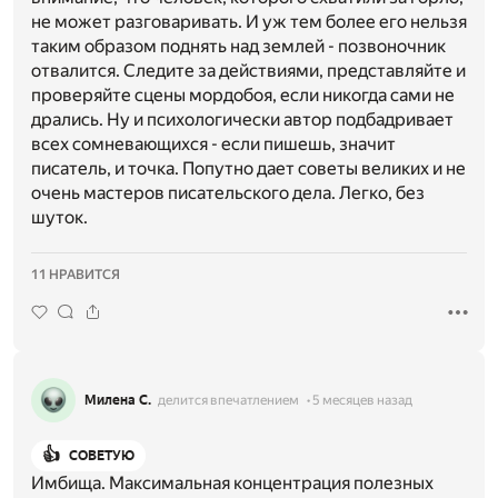
не может разговаривать. И уж тем более его нельзя
таким образом поднять над землей - позвоночник
отвалится. Следите за действиями, представляйте и
проверяйте сцены мордобоя, если никогда сами не
дрались. Ну и психологически автор подбадривает
всех сомневающихся - если пишешь, значит
писатель, и точка. Попутно дает советы великих и не
очень мастеров писательского дела. Легко, без
шуток.
11 НРАВИТСЯ
Милена С.
делится впечатлением
5 месяцев назад
👍
СОВЕТУЮ
Имбища. Максимальная концентрация полезных