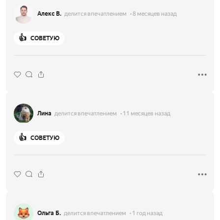
Алекс В.
делится впечатлением
8 месяцев назад
👍
СОВЕТУЮ
Лина
делится впечатлением
11 месяцев назад
👍
СОВЕТУЮ
Ольга Б.
делится впечатлением
1 год назад