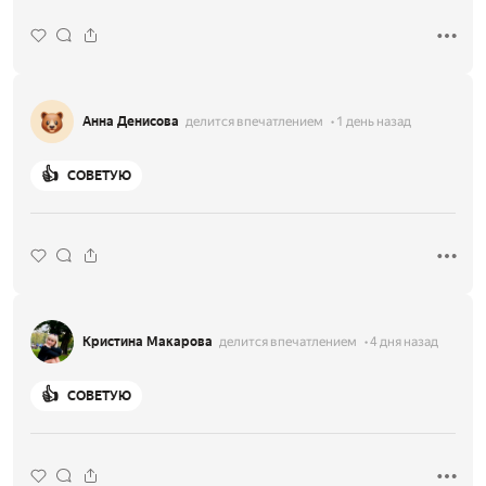
Анна Денисова
делится впечатлением
1 день назад
👍
СОВЕТУЮ
Кристина Макарова
делится впечатлением
4 дня назад
👍
СОВЕТУЮ