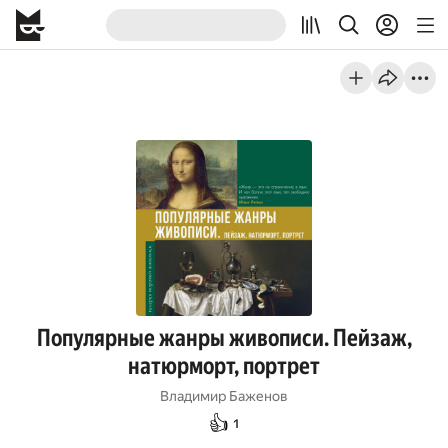
Популярные жанры живописи. Пейзаж,
натюрморт, портрет
Владимир Баженов
👍
1