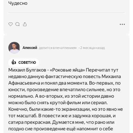
Чудесно
Алексей
делится впечатлением
2 месяца назад
👍
СОВЕТУЮ
Михаил Булгаков - «Роковые яйца» Перечитал тут
недавно данную фантастическую повесть Михаила
Афанасьевича и понял два момента. Во-первых, по
юности, произведение впечатлило сильнее, но это
нормально. А во-вторых, из этой истории давно
можно было снять крутой фильм или сериал.
Конечно, были какие-то экранизации, но это явно не
тот масштаб. В повести же и задумка хорошая, и
сатира прекрасная. Думается мне, что рано или
поздно сие произведение ещё напомнит о себе