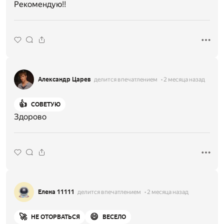
Рекомендую!!
Александр Царев
делится впечатлением
2 месяца назад
👍
СОВЕТУЮ
Здорово
Елена 11111
делится впечатлением
2 месяца назад
🚀
😄
НЕ ОТОРВАТЬСЯ
ВЕСЕЛО