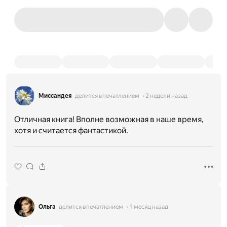
Миссандея
делится впечатлением
2 недели назад
Отличная книга! Вполне возможная в наше время,
хотя и считается фантастикой.
Ольга
делится впечатлением
1 месяц назад