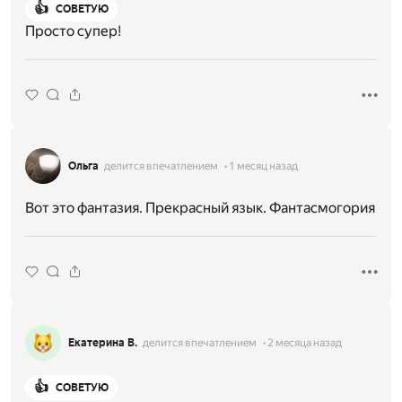
👍
СОВЕТУЮ
Просто супер!
Ольга
делится впечатлением
1 месяц назад
Вот это фантазия. Прекрасный язык. Фантасмогория
Екатерина В.
делится впечатлением
2 месяца назад
👍
СОВЕТУЮ