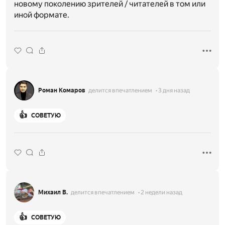
новому поколению зрителей / читателей в том или
иной формате.
Роман Комаров
делится впечатлением
3 дня назад
👍
СОВЕТУЮ
Михаил В.
делится впечатлением
2 недели назад
👍
СОВЕТУЮ