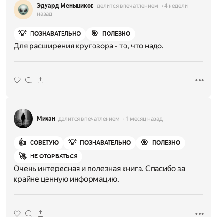
Эдуард Меньшиков
делится впечатлением
4 недели
назад
💡
🎯
ПОЗНАВАТЕЛЬНО
ПОЛЕЗНО
Для расширения кругозора - то, что надо.
Михан
делится впечатлением
1 месяц назад
👍
💡
🎯
СОВЕТУЮ
ПОЗНАВАТЕЛЬНО
ПОЛЕЗНО
🚀
НЕ ОТОРВАТЬСЯ
Очень интересная и полезная книга. Спасибо за
крайне ценную информацию.