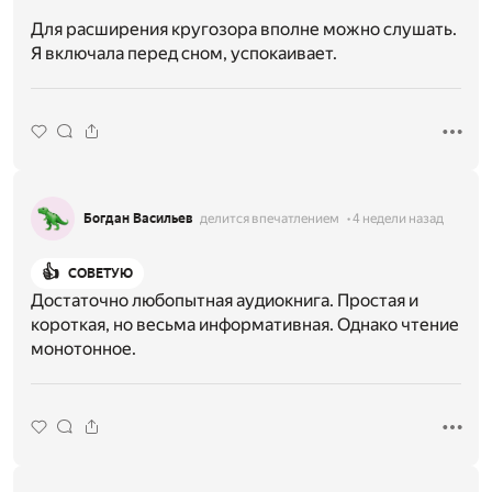
Для расширения кругозора вполне можно слушать.
Я включала перед сном, успокаивает.
Богдан Васильев
делится впечатлением
4 недели назад
👍
СОВЕТУЮ
Достаточно любопытная аудиокнига. Простая и
короткая, но весьма информативная. Однако чтение
монотонное.