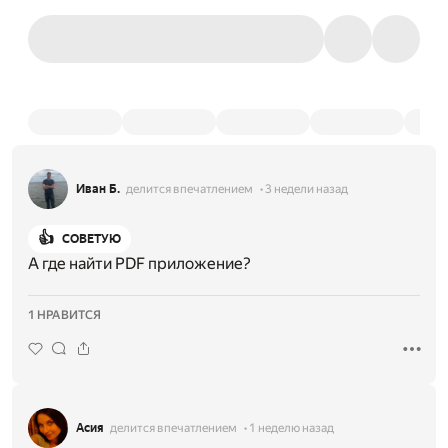
Иван Б.
делится впечатлением
3 недели назад
👍
СОВЕТУЮ
А где найти PDF приложение?
1 НРАВИТСЯ
Асия
делится впечатлением
1 неделю назад