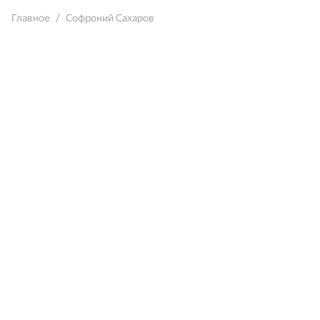
Главное
Софроний Сахаров