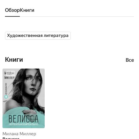
Обзор
книги
Художественная литература
Книги
Все
Милана Миллер