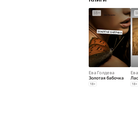
Ева Голдева
Ева
Золотая бабочка
Лас
18
+
18
+