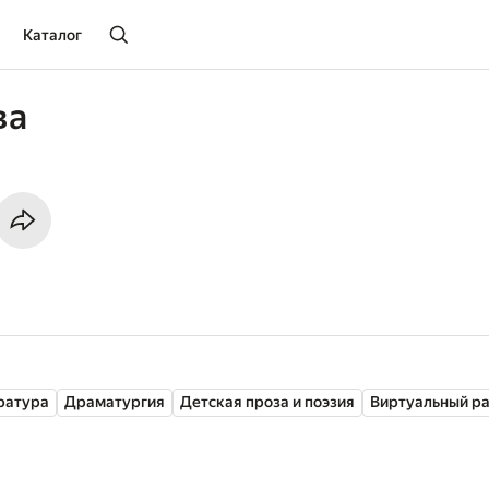
Каталог
ва
ратура
Драматургия
Детская проза и поэзия
Виртуальный ра