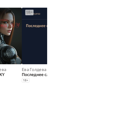
ева
Ева Голдева
Ева Голдева
Ева Голдева
 XY
Последнее слово
Розовая зайка
Коварные
18
+
18
+