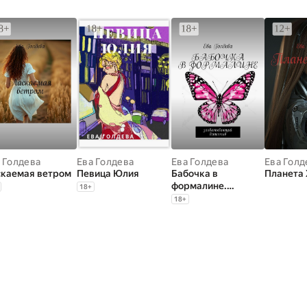
 Голдева
Ева Голдева
Ева Голдева
Ева Голд
каемая ветром
Певица Юлия
Бабочка в
Планета
формалине.
18
+
Захватывающий
18
+
детектив