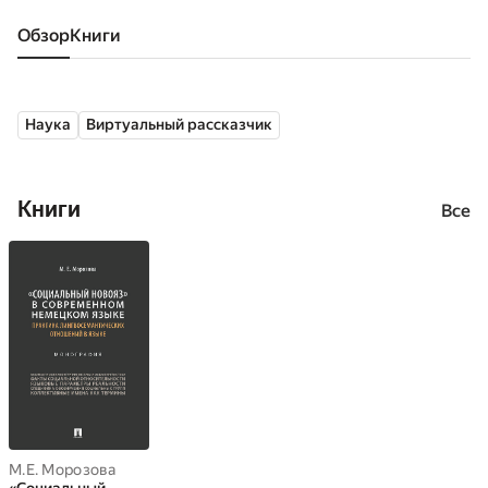
Обзор
книги
Наука
Виртуальный рассказчик
Книги
Все
М.Е. Морозова